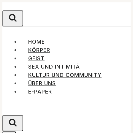
Zum
Inhalt
springen
HOME
KÖRPER
GEIST
SEX UND INTIMITÄT
KULTUR UND COMMUNITY
ÜBER UNS
E-PAPER