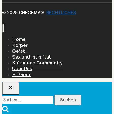
© 2025 CHECKMAG
RECHTLICHES
Home
Körper
Geist
Sex und Intimität
Kultur und Community
Über Uns
E-Paper
Suchen
nach: