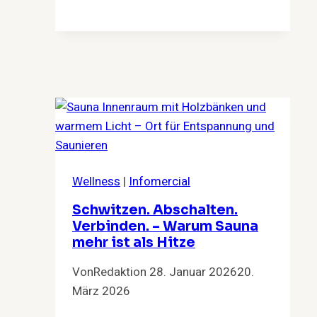
gute
Beziehungen
Freiheit
brauchen
Wellness
|
Infomercial
Schwitzen. Abschalten.
Verbinden. – Warum Sauna
mehr ist als Hitze
Von
Redaktion
28. Januar 2026
20.
März 2026