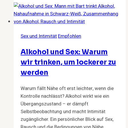
Warum
du
nachts
aufwachst
Sex und Intimität
Empfohlen
Alkohol und Sex: Warum
wir trinken, um lockerer zu
werden
Warum fällt Nähe oft erst leichter, wenn die
Kontrolle nachlässt? Alkohol wirkt wie ein
Übergangszustand – er dämpft
Selbstbeobachtung und macht Intimität
zugänglicher. Ein persönlicher Blick auf Sex,
Rausch und die Bedingungen von Nähe.