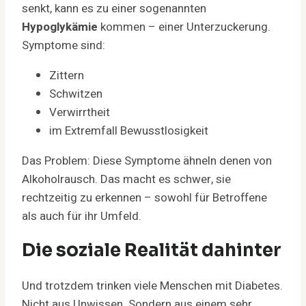
senkt, kann es zu einer sogenannten
Hypoglykämie
kommen – einer Unterzuckerung.
Symptome sind:
Zittern
Schwitzen
Verwirrtheit
im Extremfall Bewusstlosigkeit
Das Problem: Diese Symptome ähneln denen von
Alkoholrausch. Das macht es schwer, sie
rechtzeitig zu erkennen – sowohl für Betroffene
als auch für ihr Umfeld.
Die soziale Realität dahinter
Und trotzdem trinken viele Menschen mit Diabetes.
Nicht aus Unwissen. Sondern aus einem sehr