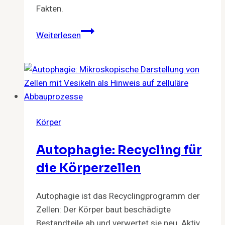
Fakten.
5
Weiterlesen
Medizinische
Fakten
über
Yoga
Körper
Autophagie: Recycling für
die Körperzellen
Autophagie ist das Recyclingprogramm der
Zellen: Der Körper baut beschädigte
Bestandteile ab und verwertet sie neu. Aktiv