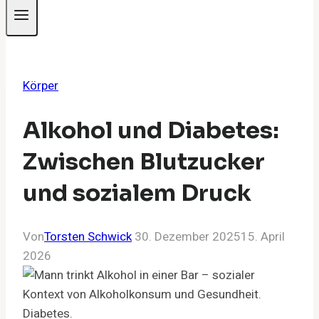
Körper
Alkohol und Diabetes:
Zwischen Blutzucker
und sozialem Druck
Von
Torsten Schwick
30. Dezember 2025
15. April
2026