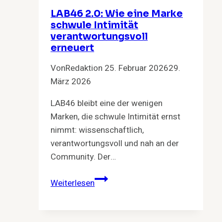
LAB46 2.0: Wie eine Marke
schwule Intimität
verantwortungsvoll
erneuert
Von
Redaktion
25. Februar 2026
29.
März 2026
LAB46 bleibt eine der wenigen
Marken, die schwule Intimität ernst
nimmt: wissenschaftlich,
verantwortungsvoll und nah an der
Community. Der…
LAB46
Weiterlesen
2.0:
Wie
eine