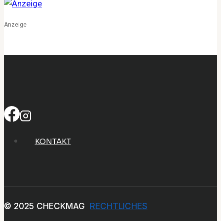
verantwortungsvoll
erneuert
Anzeige
KONTAKT
© 2025 CHECKMAG
RECHTLICHES