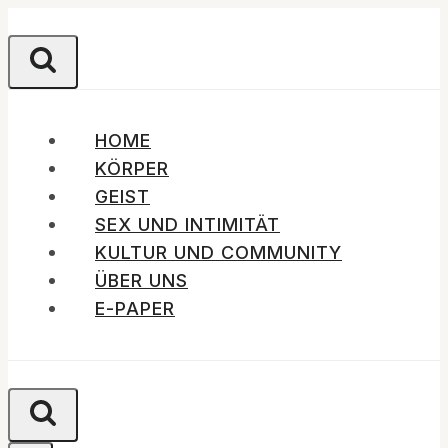
Zum
Inhalt
springen
HOME
KÖRPER
GEIST
SEX UND INTIMITÄT
KULTUR UND COMMUNITY
ÜBER UNS
E-PAPER