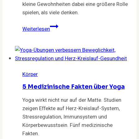
kleine Gewohnheiten dabei eine größere Rolle
spielen, als viele denken.
Keep
Weiterlesen
Smiling:
Befreit
vom
Keim
Körper
5 Medizinische Fakten über Yoga
Yoga wirkt nicht nur auf der Matte. Studien
zeigen Effekte auf Herz-Kreislauf-System,
Stressregulation, Immunsystem und
Körperbewusstsein. Fünf medizinische
Fakten.