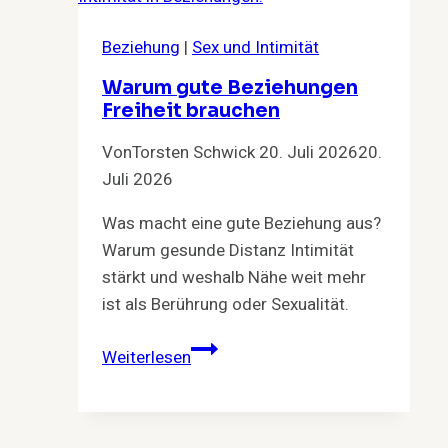
Beziehung
|
Sex und Intimität
Warum gute Beziehungen
Freiheit brauchen
Von
Torsten Schwick
20. Juli 2026
20.
Juli 2026
Was macht eine gute Beziehung aus?
Warum gesunde Distanz Intimität
stärkt und weshalb Nähe weit mehr
ist als Berührung oder Sexualität.
Warum
Weiterlesen
gute
Beziehungen
Freiheit