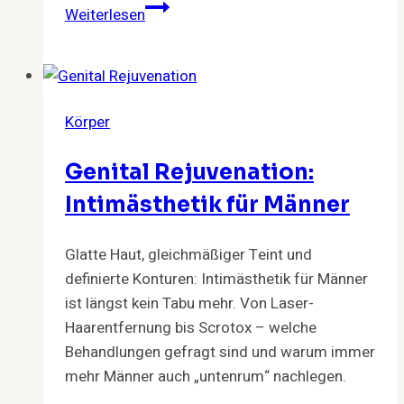
Anabolika:
Weiterlesen
Turbo
für
Muskeln
–
Körper
Risiko
für
Genital Rejuvenation:
Körper
&
Intimästhetik für Männer
Geist
Glatte Haut, gleichmäßiger Teint und
definierte Konturen: Intimästhetik für Männer
ist längst kein Tabu mehr. Von Laser-
Haarentfernung bis Scrotox – welche
Behandlungen gefragt sind und warum immer
mehr Männer auch „untenrum“ nachlegen.