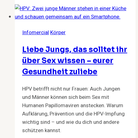
Therapien
und
Tipps
für
Infomercial
Körper
Männer
ab
Liebe Jungs, das solltet ihr
30
über Sex wissen – eurer
Gesundheit zuliebe
HPV betrifft nicht nur Frauen: Auch Jungen
und Männer können sich beim Sex mit
Humanen Papillomaviren anstecken. Warum
Aufklärung, Prävention und die HPV-Impfung
wichtig sind – und wie du dich und andere
schützen kannst.