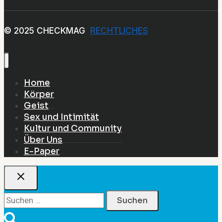
© 2025 CHECKMAG
RECHTLICHES
Home
Körper
Geist
Sex und Intimität
Kultur und Community
Über Uns
E-Paper
Suchen
nach: