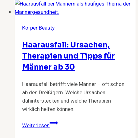
Körper
Beauty
Haarausfall: Ursachen,
Therapien und Tipps für
Männer ab 30
Haarausfall betrifft viele Männer – oft schon
ab den Dreißigern. Welche Ursachen
dahinterstecken und welche Therapien
wirklich helfen können.
Haarausfall:
Weiterlesen
Ursachen,