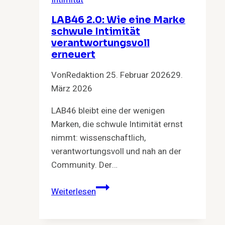
LAB46 2.0: Wie eine Marke
schwule Intimität
verantwortungsvoll
erneuert
Von
Redaktion
25. Februar 2026
29.
März 2026
LAB46 bleibt eine der wenigen
Marken, die schwule Intimität ernst
nimmt: wissenschaftlich,
verantwortungsvoll und nah an der
Community. Der…
LAB46
Weiterlesen
2.0:
Wie