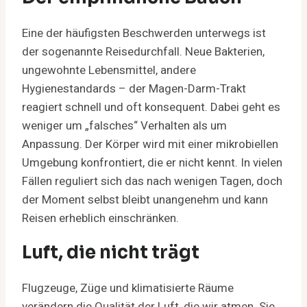
Eine der häufigsten Beschwerden unterwegs ist
der sogenannte Reisedurchfall. Neue Bakterien,
ungewohnte Lebensmittel, andere
Hygienestandards – der Magen-Darm-Trakt
reagiert schnell und oft konsequent. Dabei geht es
weniger um „falsches“ Verhalten als um
Anpassung. Der Körper wird mit einer mikrobiellen
Umgebung konfrontiert, die er nicht kennt. In vielen
Fällen reguliert sich das nach wenigen Tagen, doch
der Moment selbst bleibt unangenehm und kann
Reisen erheblich einschränken.
Luft, die nicht trägt
Flugzeuge, Züge und klimatisierte Räume
verändern die Qualität der Luft, die wir atmen. Sie