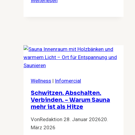
Weiterlesen
gute
Beziehungen
Freiheit
brauchen
Wellness
|
Infomercial
Schwitzen. Abschalten.
Verbinden. – Warum Sauna
mehr ist als Hitze
Von
Redaktion
28. Januar 2026
20.
März 2026