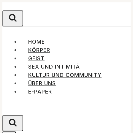
Zum
Inhalt
springen
HOME
KÖRPER
GEIST
SEX UND INTIMITÄT
KULTUR UND COMMUNITY
ÜBER UNS
E-PAPER