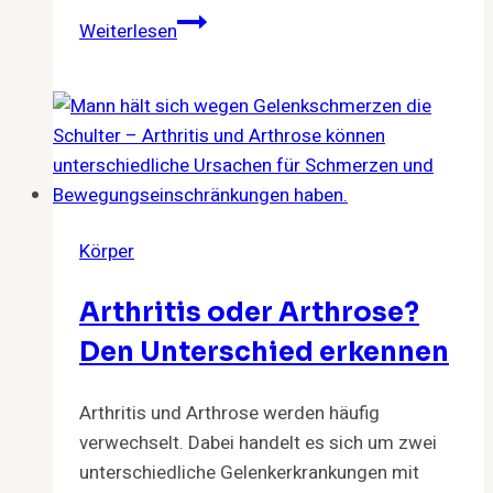
Der
Weiterlesen
Frühling
bringt
das
Asthma
Körper
Arthritis oder Arthrose?
Den Unterschied erkennen
Arthritis und Arthrose werden häufig
verwechselt. Dabei handelt es sich um zwei
unterschiedliche Gelenkerkrankungen mit