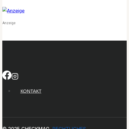
Intimität
verantwortungsvoll
erneuert
Anzeige
KONTAKT
© 2025 CHECKMAG
RECHTLICHES