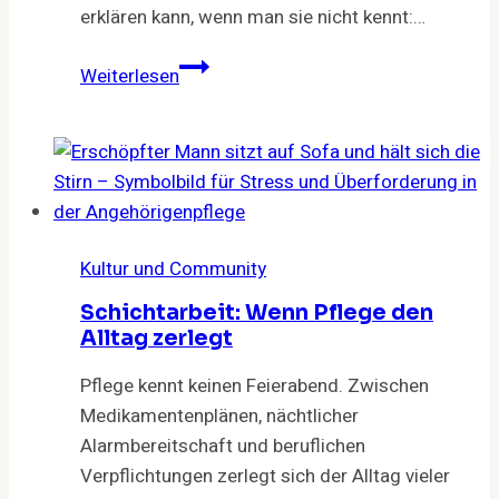
erklären kann, wenn man sie nicht kennt:…
Demenz,
Weiterlesen
Community
und
das
lange
Überleben
Kultur und Community
Schichtarbeit: Wenn Pflege den
Alltag zerlegt
Pflege kennt keinen Feierabend. Zwischen
Medikamentenplänen, nächtlicher
Alarmbereitschaft und beruflichen
Verpflichtungen zerlegt sich der Alltag vieler