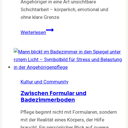
Angehöriger in eine Art unsichtbare
Schichtarbeit – körperlich, emotional und
ohne klare Grenze.
Schichtarbeit:
Weiterlesen
Wenn
Pflege
den
Alltag
zerlegt
Kultur und Community
Zwischen Formular und
Badezimmerboden
Pflege beginnt nicht mit Formularen, sondern
mit der Realität eines Körpers, der Hilfe
braucht. Ein persönlicher Blick auf queere