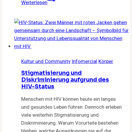
Weiterlesen
HIV-
PrEP:
Game
Changer
mit
ungewisser
Zukunft
Kultur und Community
Infomercial
Körper
Stigmatisierung und
Diskriminierung aufgrund des
HIV-Status
Menschen mit HIV können heute ein langes
und gesundes Leben führen. Dennoch erleben
viele weiterhin Stigmatisierung und
Diskriminierung. Warum Vorurteile bestehen
bleiben, welche Auswirkungen sie auf die