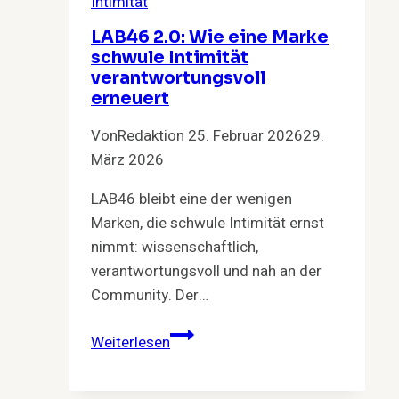
Intimität
LAB46 2.0: Wie eine Marke
schwule Intimität
verantwortungsvoll
erneuert
Von
Redaktion
25. Februar 2026
29.
März 2026
LAB46 bleibt eine der wenigen
Marken, die schwule Intimität ernst
nimmt: wissenschaftlich,
verantwortungsvoll und nah an der
Community. Der…
LAB46
Weiterlesen
2.0:
Wie