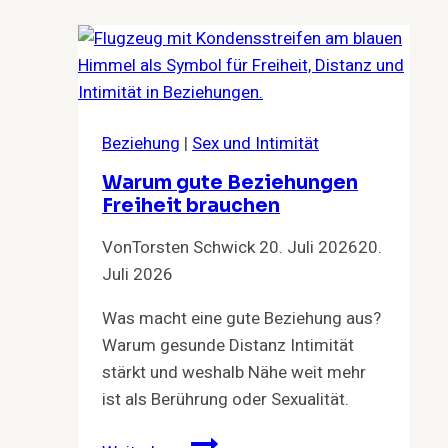
Beziehung
|
Sex und Intimität
Warum gute Beziehungen
Freiheit brauchen
Von
Torsten Schwick
20. Juli 2026
20.
Juli 2026
Was macht eine gute Beziehung aus?
Warum gesunde Distanz Intimität
stärkt und weshalb Nähe weit mehr
ist als Berührung oder Sexualität.
Warum