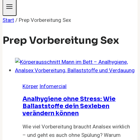
Start
/
Prep Vorbereitung Sex
Prep Vorbereitung Sex
Körper
Infomercial
Analhygiene ohne Stress: Wie
Ballaststoffe dein Sexleben
verändern können
Wie viel Vorbereitung braucht Analsex wirklich
– und geht es auch ohne Spülung? Warum