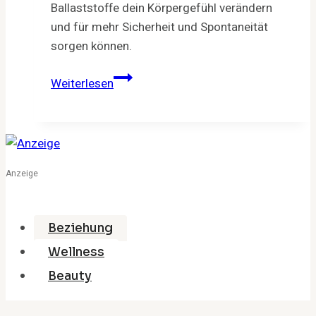
Ballaststoffe dein Körpergefühl verändern
und für mehr Sicherheit und Spontaneität
sorgen können.
Analhygiene
Weiterlesen
ohne
Stress:
Wie
Ballaststoffe
dein
Anzeige
Sexleben
verändern
können
Beziehung
Wellness
Beauty