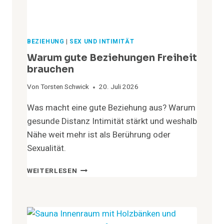
BEZIEHUNG
|
SEX UND INTIMITÄT
Warum gute Beziehungen Freiheit
brauchen
Von
Torsten Schwick
20. Juli 2026
Was macht eine gute Beziehung aus? Warum
gesunde Distanz Intimität stärkt und weshalb
Nähe weit mehr ist als Berührung oder
Sexualität.
WARUM
WEITERLESEN
GUTE
BEZIEHUNGEN
FREIHEIT
BRAUCHEN