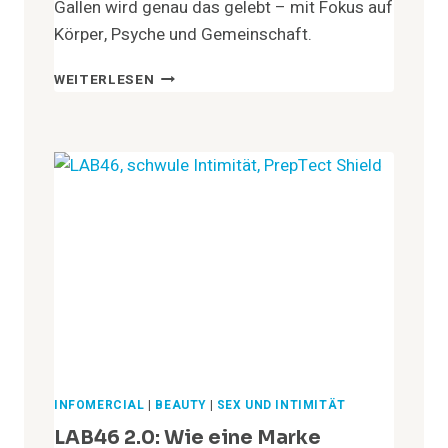
Gallen wird genau das gelebt – mit Fokus auf
Körper, Psyche und Gemeinschaft.
SCHWITZEN.
WEITERLESEN
ABSCHALTEN.
VERBINDEN.
–
WARUM
SAUNA
MEHR
IST
ALS
HITZE
INFOMERCIAL
|
BEAUTY
|
SEX UND INTIMITÄT
LAB46 2.0: Wie eine Marke