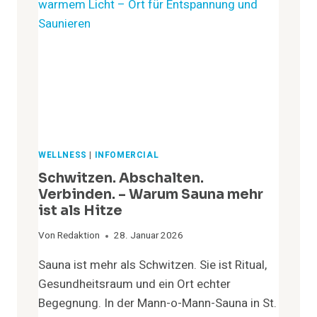
WELLNESS
|
INFOMERCIAL
Schwitzen. Abschalten.
Verbinden. – Warum Sauna mehr
ist als Hitze
Von
Redaktion
28. Januar 2026
Sauna ist mehr als Schwitzen. Sie ist Ritual,
Gesundheitsraum und ein Ort echter
Begegnung. In der Mann-o-Mann-Sauna in St.