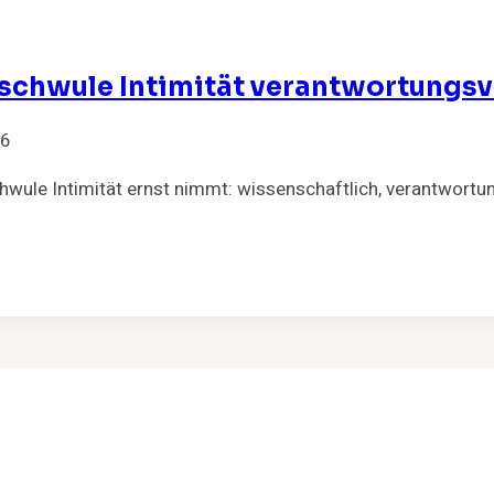
 schwule Intimität verantwortungsv
26
chwule Intimität ernst nimmt: wissenschaftlich, verantwort