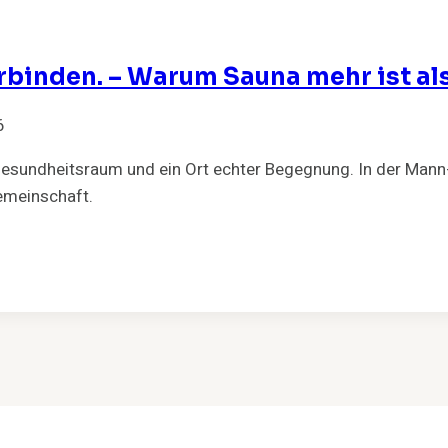
rbinden. – Warum Sauna mehr ist als
6
, Gesundheitsraum und ein Ort echter Begegnung. In der Man
emeinschaft.