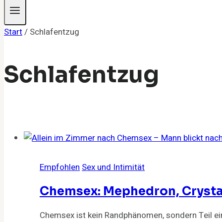
Start
/
Schlafentzug
Schlafentzug
Empfohlen
Sex und Intimität
Chemsex: Mephedron, Crystal 
Chemsex ist kein Randphänomen, sondern Teil eine