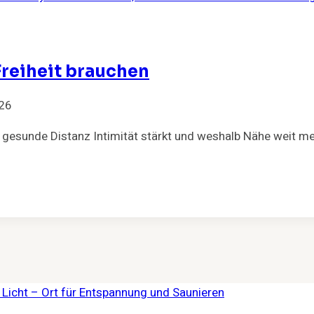
reiheit brauchen
026
sunde Distanz Intimität stärkt und weshalb Nähe weit mehr