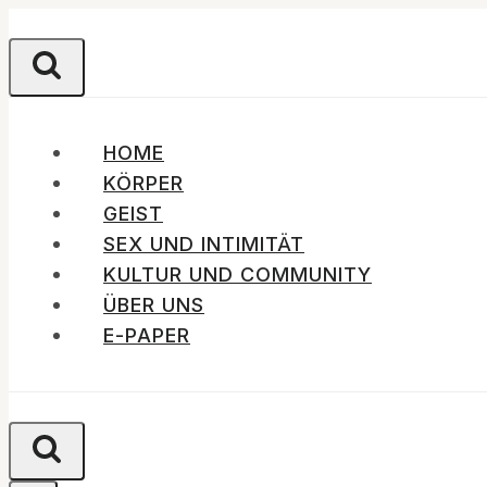
Zum
Inhalt
springen
HOME
KÖRPER
GEIST
SEX UND INTIMITÄT
KULTUR UND COMMUNITY
ÜBER UNS
E-PAPER