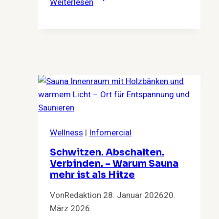
Weiterlesen
gute
Beziehungen
Freiheit
brauchen
Wellness
|
Infomercial
Schwitzen. Abschalten.
Verbinden. – Warum Sauna
mehr ist als Hitze
Von
Redaktion
28. Januar 2026
20.
März 2026