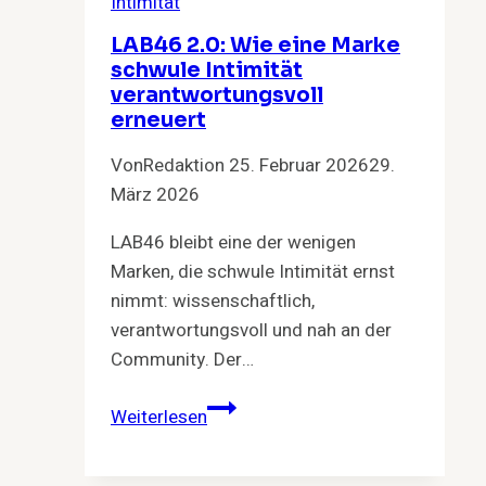
Intimität
LAB46 2.0: Wie eine Marke
schwule Intimität
verantwortungsvoll
erneuert
Von
Redaktion
25. Februar 2026
29.
März 2026
LAB46 bleibt eine der wenigen
Marken, die schwule Intimität ernst
nimmt: wissenschaftlich,
verantwortungsvoll und nah an der
Community. Der…
LAB46
Weiterlesen
2.0:
Wie