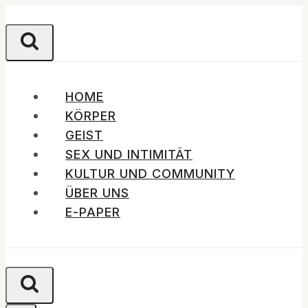
Zum
Inhalt
springen
HOME
KÖRPER
GEIST
SEX UND INTIMITÄT
KULTUR UND COMMUNITY
ÜBER UNS
E-PAPER