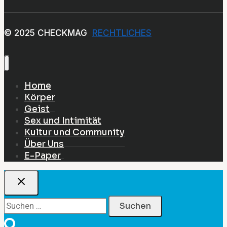
© 2025 CHECKMAG
RECHTLICHES
Home
Körper
Geist
Sex und Intimität
Kultur und Community
Über Uns
E-Paper
Suchen
nach: