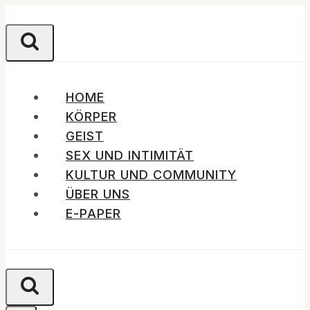
Zum
Inhalt
springen
HOME
KÖRPER
GEIST
SEX UND INTIMITÄT
KULTUR UND COMMUNITY
ÜBER UNS
E-PAPER