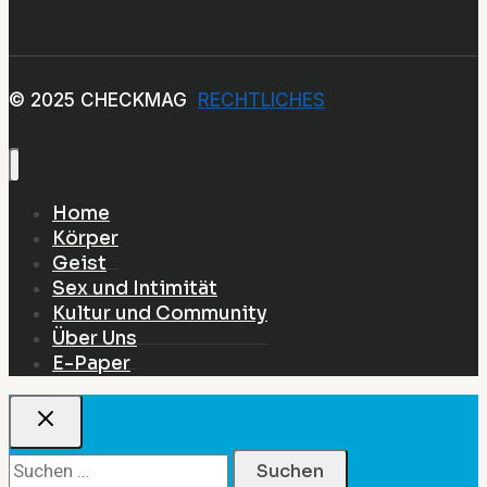
© 2025 CHECKMAG
RECHTLICHES
Home
Körper
Geist
Sex und Intimität
Kultur und Community
Über Uns
E-Paper
Suchen