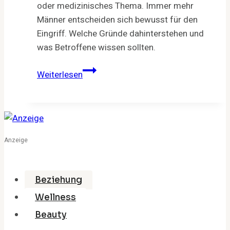
oder medizinisches Thema. Immer mehr
Männer entscheiden sich bewusst für den
Eingriff. Welche Gründe dahinterstehen und
was Betroffene wissen sollten.
Beschneidung
Weiterlesen
im
Erwachsenenalter:
Medizinische
Gründe,
Ästhetik
Anzeige
und
Folgen
Beziehung
Wellness
Beauty