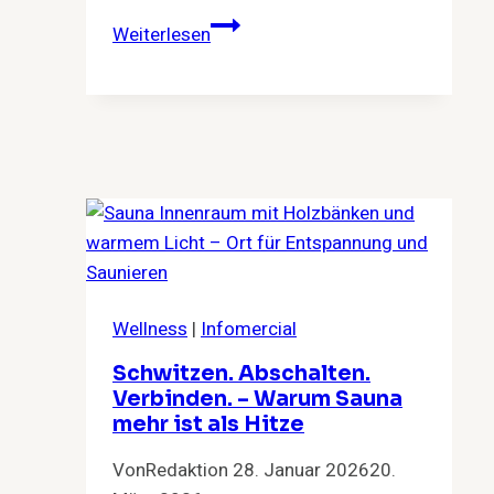
Warum
Weiterlesen
gute
Beziehungen
Freiheit
brauchen
Wellness
|
Infomercial
Schwitzen. Abschalten.
Verbinden. – Warum Sauna
mehr ist als Hitze
Von
Redaktion
28. Januar 2026
20.